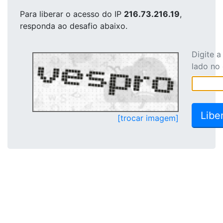
Para liberar o acesso
do IP
216.73.216.19
,
responda ao desafio abaixo.
Digite 
lado no
[trocar imagem]