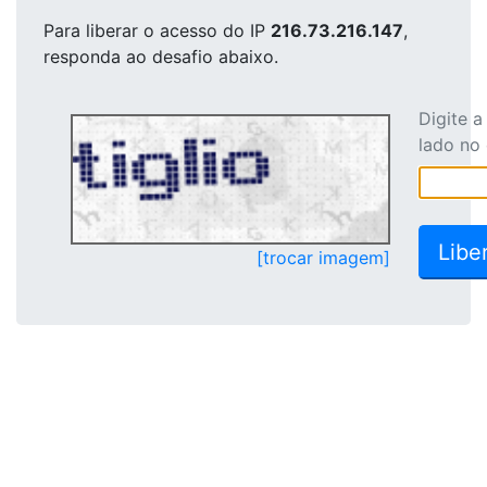
Para liberar o acesso
do IP
216.73.216.147
,
responda ao desafio abaixo.
Digite 
lado no
[trocar imagem]